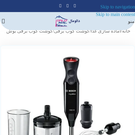
Skip to navigation
Skip to main content
دالومال
منو
خانه
/
آماده سازی غذا
/
گوشت کوب برقی
/
گوشت کوب برقی بوش