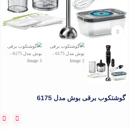
برای بزرگنمایی کلیک کنید
گوشتکوب برقی بوش مدل 6175