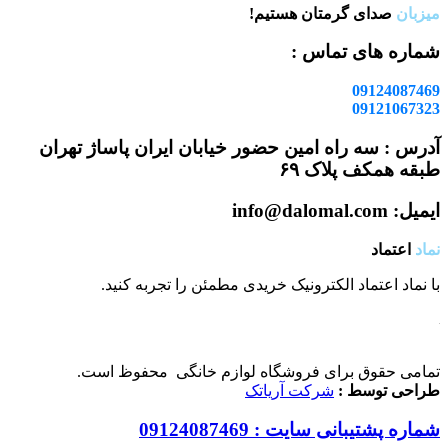
میزبان
صدای گرمتان هستیم!
شماره های تماس :
09124087469
09121067323
آدرس : سه راه امین حضور خیابان ایران پاساژ تهران
طبقه همکف پلاک ۶۹
ایمیل: info@dalomal.com
نماد
اعتماد
با نماد اعتماد الکترونیک خریدی مطمئن را تجربه کنید.
تمامی حقوق برای فروشگاه لوازم خانگی محفوظ است.
طراحی توسط :
شرکت آریاتک
شماره پشتیبانی سایت : 09124087469