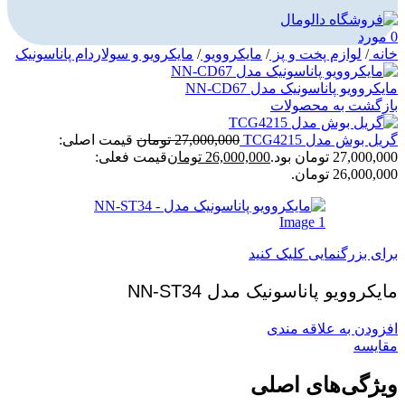
0
مورد
خانه
/
لوازم پخت و پز
/
مایکروویو
/
مایکرویو و سولاردام پاناسونیک
مایکروویو پاناسونیک مدل NN-CD67
بازگشت به محصولات
گریل بوش مدل TCG4215
27,000,000
تومان
قیمت اصلی:
27,000,000 تومان بود.
26,000,000
تومان
قیمت فعلی:
26,000,000 تومان.
برای بزرگنمایی کلیک کنید
مایکروویو پاناسونیک مدل NN-ST34
افزودن به علاقه مندی
مقايسه
ویژگی‌های اصلی