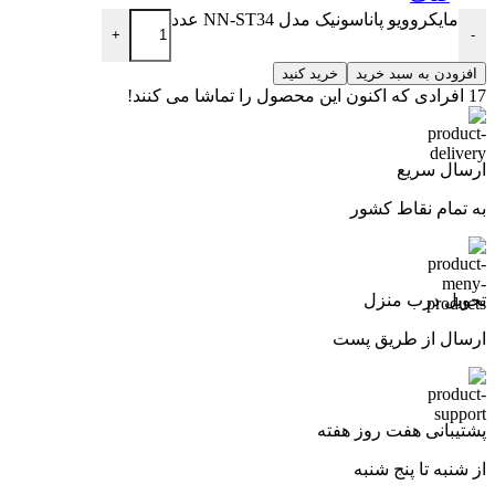
مایکروویو پاناسونیک مدل NN-ST34 عدد
+
-
افزودن به سبد خرید
خرید کنید
17
افرادی که اکنون این محصول را تماشا می کنند!
ارسال سریع
به تمام نقاط کشور
تحویل درب منزل
ارسال از طریق پست
پشتیبانی هفت روز هفته
از شنبه تا پنج شنبه