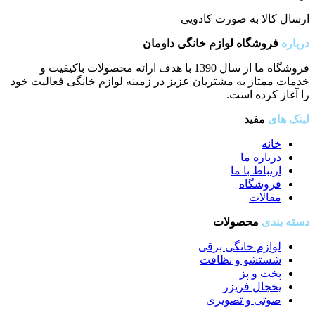
ارسال کالا به صورت کادویی
درباره
فروشگاه لوازم خانگی داومان
فروشگاه ما از سال 1390 با هدف ارائه محصولات باکیفیت و
خدمات ممتاز به مشتریان عزیز در زمینه لوازم خانگی فعالیت خود
را آغاز کرده است.
لینک های
مفید
خانه
درباره ما
ارتباط با ما
فروشگاه
مقالات
دسته بندی
محصولات
لوازم خانگی برقی
شستشو و نظافت
پخت و پز
یخچال فریزر
صوتی و تصویری