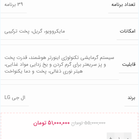
تعداد برنامه
39 برنامه
امکانات
مایکروویو، گریل، پخت ترکیبی
سیستم گرمایشی تکنولوژی اینورتر هوشمند، قدرت پخت
قابلیت
و پز سریعتر برای گرم کردن و یخ زدایی مواد غذایی،
هیتر نوری ذغالی، پخت و دما یکنواخت
برند
ال جی LG
51,000,000
تومان
55,000,000
تومان
+
-