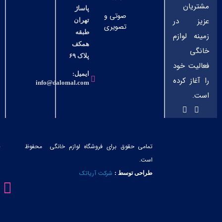
مشتریان
پاساژ
صوتی و
عزیز در
تهران
تصویری
طبقه
زمینه لوازم
همکف
خانگی
پلاک ۶۹
فعالیت خود
ایمیل:
را آغاز کرده
info@dalomal.com
است.
تمامی حقوق برای فروشگاه لوازم خانگی محفوظ
است.
شرکت آریاتک
طراحی توسط :