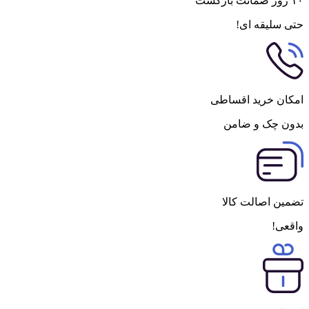
۱۰ روز ضمانت بازگشت
حتی سلیقه ای!
امکان خرید اقساطی
بدون چک و ضامن
تضمین اصالت کالا
واقعی!