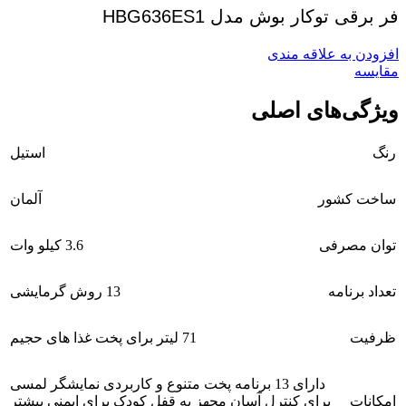
فر برقی توکار بوش مدل HBG636ES1
افزودن به علاقه مندی
مقايسه
ویژگی‌های اصلی
رنگ
استیل
ساخت کشور
آلمان
توان مصرفی
3.6 کیلو وات
تعداد برنامه
13 روش گرمایشی
ظرفیت
71 لیتر برای پخت غذا های حجیم
دارای 13 برنامه پخت متنوع و کاربردی نمایشگر لمسی
امکانات
برای کنترل آسان مجهز به قفل کودک برای ایمنی بیشتر