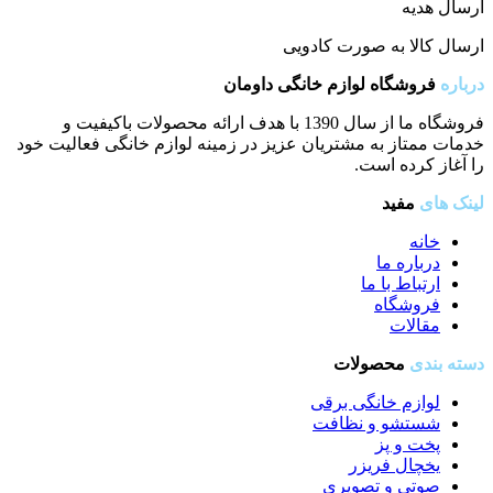
ارسال هدیه
ارسال کالا به صورت کادویی
درباره
فروشگاه لوازم خانگی داومان
فروشگاه ما از سال 1390 با هدف ارائه محصولات باکیفیت و
خدمات ممتاز به مشتریان عزیز در زمینه لوازم خانگی فعالیت خود
را آغاز کرده است.
لینک های
مفید
خانه
درباره ما
ارتباط با ما
فروشگاه
مقالات
دسته بندی
محصولات
لوازم خانگی برقی
شستشو و نظافت
پخت و پز
یخچال فریزر
صوتی و تصویری