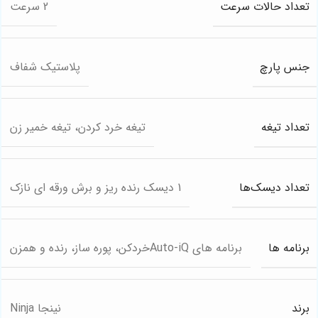
تعداد حالات سرعت
2 سرعت
جنس پارچ
پلاستیک شفاف
تعداد تیغه
تیغه خرد کردن، تیغه خمیر زن
تعداد دیسک‌ها
1 دیسک رنده ریز و برش ورقه ای نازک
برنامه ها
برنامه های Auto-iQخردکن، پوره ساز، رنده و همزن
برند
نینجا Ninja