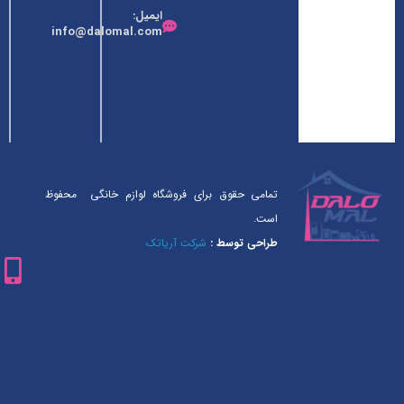
ایمیل:
خانگی
info@dalomal.com
فعالیت خود
را آغاز کرده
است.
تمامی حقوق برای فروشگاه لوازم خانگی محفوظ
است.
طراحی توسط :
شرکت آریاتک