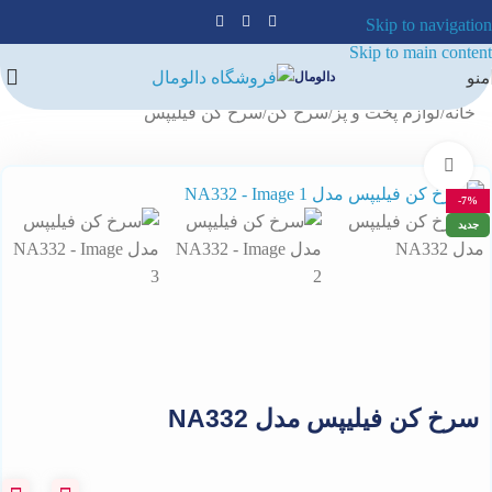
Skip to navigation
Skip to main content
منو
دالومال
خانه
/
لوازم پخت و پز
/
سرخ کن
/
سرخ کن فیلیپس
برای بزرگنمایی کلیک کنید
-7%
جدید
سرخ کن فیلیپس مدل NA332