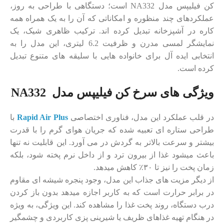
کن فیلیپس مدل NA332 است؛ دستگاهی با طراحی به روز،
عملکردهای چند منظوره و امکاناتی که آن را به یک همراه همه
کاره در آشپزخانه تبدیل کرده‌ اند. ترکیب ظاهری شیک، یک
نمایشگر لمسی مدرن و ظرفیت 6.2 لیتری، این مدل را به
انتخابی ایده‌ آل برای خانواده ‌هایی با سلیقه‌ های متنوع تبدیل
کرده است.
ویژگی های سرخ کن فیلیپس مدل NA332
در قلب عملکرد این مدل، فناوری اختصاصی
Rapid Air Plus
با
طراحی ستاره‌ ای تعبیه شده که جریان هوای گرم را با قدرت
بیشتر و سرعت بالاتر به گردش در می‌ آورد. این قابلیت نه ‌تنها
باعث میشود غذا از بیرون ترد و از داخل نرم پخته شود، بلکه
زمان پخت را نیز تا ۳۰٪ کاهش میدهد.
از دیگر مزیت ‌های جذاب این مدل، وجود پنجره شیشه‌ ای مقاوم
در برابر حرارت است که به کاربر اجازه میدهد بدون باز کردن
درب دستگاه، روند پخت غذا را مشاهده کند. این ویژگی، به‌ ویژه
در هنگام تهیه غذاهای ظریف یا شیرینی‌ پزی کاربردی و چشمگیر