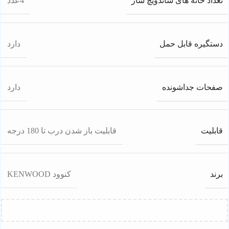
تعداد خانه های ساندویچ ساز
4عدد
دستگیره قابل حمل
دارد
صفحات جداشونده
دارد
قابلیت
قابلیت باز شدن درب تا 180 درجه
برند
کنوود KENWOOD