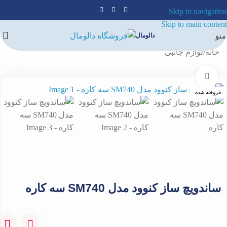
Skip to navigation
Skip to main content
منو
دالومال
خانه
/
لوازم جانبی
برای بزرگنمایی کلیک کنید
فروخته شده
ساندویچ‌ ساز کنوود مدل SM740 سه کاره