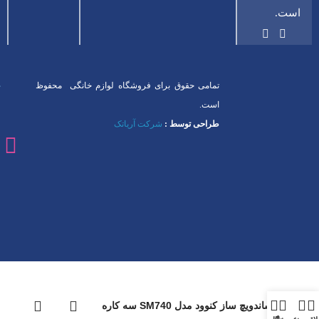
است.
تمامی حقوق برای فروشگاه لوازم خانگی محفوظ
است.
طراحی توسط :
شرکت آریاتک
ساندویچ‌ ساز کنوود مدل SM740 سه کاره