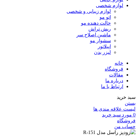
لوازم شخصی
لوازم زیبایی و شخصی
اتو مو
حالت دهنده مو
ریش تراش
ماشین اصلاح سر
سشوار مو
اپیلاتور
لیزر بدن
خانه
فروشگاه
مقالات
درباره ما
ارتباط با ما
سبد خرید
بستن
لیست علاقه مندی ها
0
مورد
سبد خرید
فروشگاه
حساب من