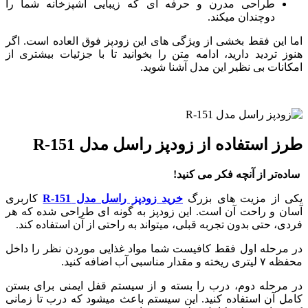
طراحی مدرن و حرفه ‌ای که زیبایی آشپزخانه شما را
دوچندان میکند.
اما این فقط بخشی از ویژگی‌ های این زودپز فوق ‌العاده است. اگر
هنوز تردید دارید، ادامه متن را بخوانید تا با جزئیات بیشتری از
امکانات بی ‌نظیر این مدل آشنا شوید.
طرز استفاده از زودپز راسل مدل R-151
ساده‌تر از آنچه فکر می ‌کنید!
یکی از مزیت ‌های بزرگ
خرید زودپز راسل مدل R-151
کاربری
آسان و راحت آن است. این زودپز به ‌گونه ‌ای طراحی شده که هر
فردی، حتی بدون تجربه قبلی، میتواند به ‌راحتی از آن استفاده کند.
در مرحله اول فقط کافیست شما مواد غذایی موردن نظر را داخل
محفظه ۷ لیتری ریخته و مقدار مناسبی آب اضافه کنید.
در مرحله دوم، درب را بسته و از سیستم قفل ایمنی برای بستن
کامل آن استفاده کنید. این سیستم باعث میشود که درب تا زمانی