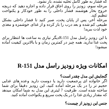
که فشار به ‌طور کامل تخلیه نشده، باز نشود.
مرحله سوم، زودپز را روی اجاق قرار داده و اجازه دهید که دریچه
خروج بخار هوشمند فشار داخلی را به ‌طور خودکار و یکنواخت
تنظیم کند.
مرحله آخر، پس از پایان پخت، صبر کنید تا فشار داخلی بشکل
طبیعی کم شده و بعد درب را باز کرده و از غذای خوشمزه و مغذی
خود لذت ببرید!
با این زودپز راسل مدل R-151دیگر نیازی به ساعت ‌ها انتظار برای
پخت غذا ندارید. همه چیز در کمترین زمان و با بالاترین کیفیت آماده
میشود!
امکانات ویژه زودپز راسل مدل R-151
گنجایش این مدل چقدر است؟
اگر خانواده ‌ای پرجمعیت دارید یا دوست دارید وعده ‌های غذایی
حجیم تر را در یک مرحله آماده کنید، این زودپز دقیقاً برای شما
ساخته شده است. ظرفیت 7 لیتری این مدل به شما امکان میدهد
که مقدار زیادی غذا را در یک پخت سریع و یکنواخت آماده کنید.
جنس این زودپز از چیست؟