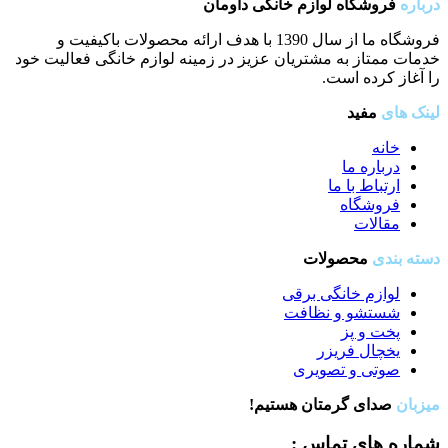
درباره
فروشگاه لوازم خانگی داومان
فروشگاه ما از سال 1390 با هدف ارائه محصولات باکیفیت و
خدمات ممتاز به مشتریان عزیز در زمینه لوازم خانگی فعالیت خود
را آغاز کرده است.
لینک های
مفید
خانه
درباره ما
ارتباط با ما
فروشگاه
مقالات
دسته بندی
محصولات
لوازم خانگی برقی
شستشو و نظافت
پخت و پز
یخچال فریزر
صوتی و تصویری
میزبان
صدای گرمتان هستیم!
شماره های تماس :