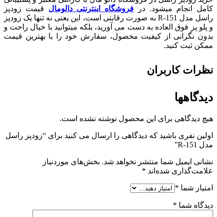
کامل انجام میشود. در
فروشگاه اینترنتی دالومال
قیمت زودپز
راسل مدل R-151 به صورت رقابتی است، این یعنی نه‌ تنها یک زودپز
و پلو پز فوق‌ العاده به دست می ‌آورید، بلکه میتوانید با خیال راحت و
بدون نگرانی از کیفیت محصول، سفارش خود را با بهترین قیمت
ممکن ثبت کنید.
نظرات کاربران
دیدگاهها
هیچ دیدگاهی برای این محصول نوشته نشده است.
اولین نفری باشید که دیدگاهی را ارسال می کنید برای “زودپز راسل
مدل R-151”
نشانی ایمیل شما منتشر نخواهد شد.
بخش‌های موردنیاز
علامت‌گذاری شده‌اند
*
امتیاز شما
*
دیدگاه شما
*