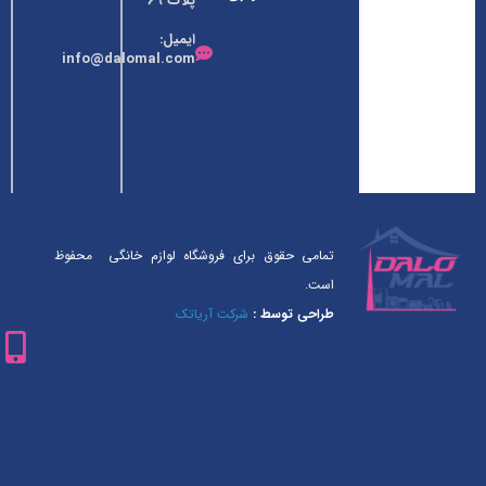
پلاک ۶۹
زمینه لوازم
ایمیل:
خانگی
info@dalomal.com
فعالیت خود
را آغاز کرده
است.
تمامی حقوق برای فروشگاه لوازم خانگی محفوظ
است.
طراحی توسط :
شرکت آریاتک