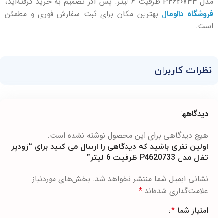
مدل P4620733 ظرفیت 6 لیتر. پس اگر تصمیم به خرید گرفته‌اید،
فروشگاه دالومال
بهترین مکان برای ثبت سفارش فوری و مطمئن
است.
نظرات کاربران
دیدگاهها
هیچ دیدگاهی برای این محصول نوشته نشده است.
اولین نفری باشید که دیدگاهی را ارسال می کنید برای “زودپز
تفال مدل P4620733 ظرفیت 6 لیتر”
نشانی ایمیل شما منتشر نخواهد شد.
بخش‌های موردنیاز
علامت‌گذاری شده‌اند
*
امتیاز شما
*