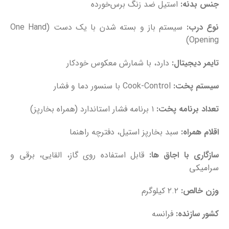
جنس بدنه:
استیل ضد زنگ برس‌خورده
نوع درب:
سیستم باز و بسته شدن با یک دست (One Hand
Opening)
تایمر دیجیتال:
دارد، با شمارش معکوس خودکار
سیستم پخت:
Cook-Control با سنسور دما و فشار
تعداد برنامه پخت:
۱ برنامه فشار استاندارد (همراه بخارپز)
اقلام همراه:
سبد بخارپز استیل، دفترچه راهنما
سازگاری با اجاق ‌ها:
قابل استفاده روی گاز، القایی، برقی و
سرامیکی
وزن خالص:
۲.۲ کیلوگرم
کشور سازنده:
فرانسه