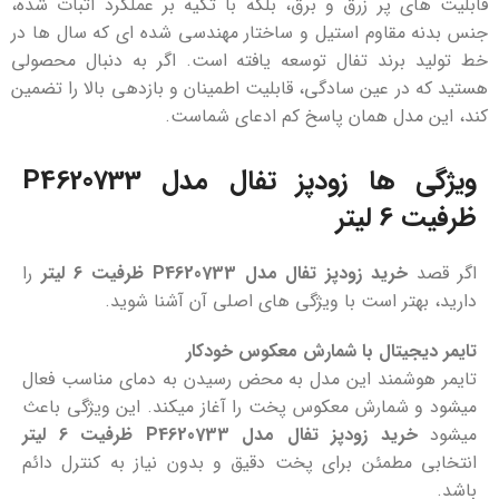
قابلیت ‌های پر زرق‌ و برق، بلکه با تکیه بر عملکرد اثبات‌ شده،
جنس بدنه مقاوم استیل و ساختار مهندسی‌ شده ‌ای که سال‌ ها در
خط تولید برند تفال توسعه یافته است. اگر به ‌دنبال محصولی
هستید که در عین سادگی، قابلیت اطمینان و بازدهی بالا را تضمین
کند، این مدل همان پاسخ کم ‌ادعای شماست.
ویژگی ‌ها زودپز تفال مدل P4620733
ظرفیت 6 لیتر
اگر قصد
خرید زودپز تفال مدل
P4620733
ظرفیت 6 لیتر
را
دارید، بهتر است با ویژگی‌ های اصلی آن آشنا شوید.
تایمر دیجیتال با شمارش معکوس خودکار
تایمر هوشمند این مدل به ‌محض رسیدن به دمای مناسب فعال
میشود و شمارش معکوس پخت را آغاز میکند. این ویژگی باعث
میشود
خرید زودپز تفال مدل
P4620733
ظرفیت 6 لیتر
انتخابی مطمئن برای پخت دقیق و بدون نیاز به کنترل دائم
باشد.