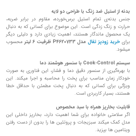
بدنه از استیل ضد زنگ با طراحی دو لایه
جنس بدنه‌ی تمام استیل برس‌خورده، مقاوم در برابر ضربه،
حرارت و زنگ‌ زدگی است. این موضوع برای کسانی که به ‌دنبال
یک محصول ماندگار هستند، اهمیت زیادی دارد و دلیلی دیگر
برای
خرید زودپز تفال
مدل
P4620733
ظرفیت 6 لیتر
محسوب
میشود.
سیستم
Cook-Control
با سنسور هوشمند دما
با بهره‌گیری از سنسور دقیق دما و فشار، این فناوری به ‌صورت
خودکار زمان مناسب برای پخت را محاسبه و اجرا میکند. این
ویژگی برای کسانی که به دنبال پخت مطمئن با حداقل خطا
هستند، بسیار کاربردی است.
قابلیت بخارپز همراه با سبد مخصوص
اگر سلامتی خانواده برای شما اهمیت دارد، بخارپز داخلی این
مدل کمک میکند سبزیجات و پروتئین ‌ها را بدون از دست رفتن
ویتامین ‌ها بپزید.