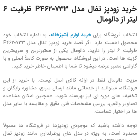
خرید زودپز تفال مدل P4620733 ظرفیت 6
لیتر از دالومال
انتخاب فروشگاه برای
خرید لوازم آشپزخانه
، به ‌اندازه انتخاب خود
محصول اهمیت دارد. اگر قصد خرید زودپز تفال مدل P4620733
ظرفیت 6 لیتر را دارید، دالومال یکی از معتبرترین و سریعترین
گزینه ‌ها است. در این فروشگاه، محصول به ‌صورت کاملاً اصلی و با
گارانتی معتبر عرضه میشود تا شما با اطمینان خاطر خرید کنید.
مزیت دالومال فقط در ارائه کالای اصل نیست. با خرید از این
فروشگاه، میتوانید از خدماتی مانند ارسال سریع، مشاوره رایگان و
تخفیف ‌های دوره‌ ای نیز بهره‌مند شوید. همچنین امکان مشاهده
تصاویر واقعی، بررسی مشخصات فنی دقیق و مقایسه با سایر مدل
‌ها در اختیار شماست.
توجه داشته باشید که موجودی زودپزها در فروشگاه‌ ها معمولاً
محدود است، به‌ ویژه در مدل‌ های پرطرفداری مانند زودپز تفال