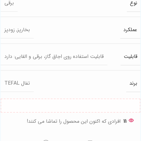
نوع
برقی
عملکرد
بخارپز, زودپز
قابلیت
قابلیت استفاده روی اجاق گاز، برقی و القایی: دارد
برند
تفال TEFAL
11
افرادی که اکنون این محصول را تماشا می کنند!