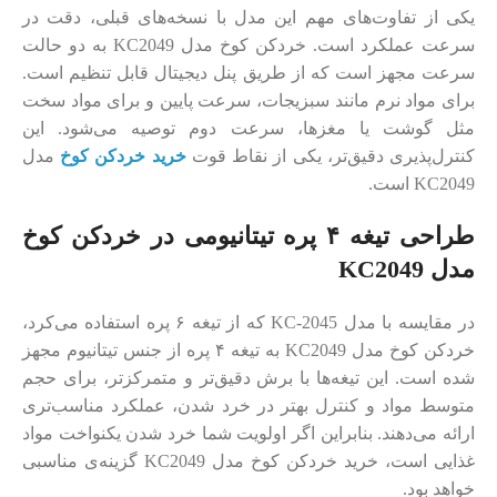
یکی از تفاوت‌های مهم این مدل با نسخه‌های قبلی، دقت در
سرعت عملکرد است. خردکن کوخ مدل KC2049 به دو حالت
سرعت مجهز است که از طریق پنل دیجیتال قابل تنظیم است.
برای مواد نرم مانند سبزیجات، سرعت پایین و برای مواد سخت
مثل گوشت یا مغزها، سرعت دوم توصیه می‌شود. این
کنترل‌پذیری دقیق‌تر، یکی از نقاط قوت
خرید خردکن کوخ
مدل
KC2049 است.
طراحی تیغه ۴ پره تیتانیومی در خردکن کوخ
مدل KC2049
در مقایسه با مدل KC-2045 که از تیغه ۶ پره استفاده می‌کرد،
خردکن کوخ مدل KC2049 به تیغه ۴ پره از جنس تیتانیوم مجهز
شده است. این تیغه‌ها با برش دقیق‌تر و متمرکزتر، برای حجم
متوسط مواد و کنترل بهتر در خرد شدن، عملکرد مناسب‌تری
ارائه می‌دهند. بنابراین اگر اولویت شما خرد شدن یکنواخت مواد
غذایی است، خرید خردکن کوخ مدل KC2049 گزینه‌ی مناسبی
خواهد بود.