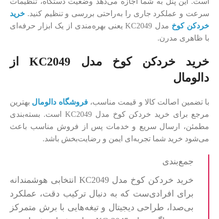
است. این پنل به شما اجازه می‌دهد وضعیت دستگاه، تنظیمات
سرعت و عملکرد جاری را به‌راحتی بررسی و تنظیم کنید.
خرید
خردکن کوخ
مدل KC2049 یعنی بهره‌مندی از یک ابزار حرفه‌ای
با ظاهری مدرن.
خرید خردکن کوخ مدل KC2049 از
دالومال
با تضمین اصالت کالا و قیمت مناسب،
فروشگاه دالومال
بهترین
مرجع برای خرید خردکن کوخ مدل KC2049 است. بسته‌بندی
مطمئن، ارسال سریع و خدمات پس از فروش مناسب باعث
می‌شود خرید شما تجربه‌ای ایمن و رضایت‌بخش باشد.
جمع‌بندی
خرید خردکن کوخ مدل KC2049 انتخابی هوشمندانه
برای افرادی‌ست که به دنبال ترکیب دقت، عملکرد
بی‌صدا، طراحی دیجیتال و تیغه‌هایی با برش متمرکز