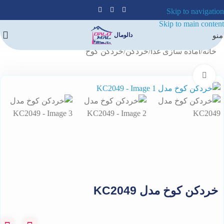
Skip to navigation
Skip to main content
منو
دالومال
خانه
/
آماده سازی غذا
/
خردکن
/
خردکن کوخ
برای بزرگنمایی کلیک کنید
خردکن کوخ مدل KC2049