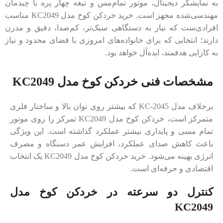
به نمایشگر دیجیتال، موتور تمام‌مس و تیغه چهار پره با چیدمان
مهندسی‌شده مجهز است. خرید خردکن کوخ مدل KC2049 مناسب
افرادی‌ست که نیاز به دستگاهی سبک‌تر، کم‌صدا، دقیق و مدرن
دارند؛ انتخابی که برای خانواده‌های امروزی با فضای محدود و نیاز
به کارایی هدفمند، ایده‌آل خواهد بود.
مشخصات فنی خردکن کوخ مدل KC2049
برخلاف مدل KC-2045 که بیشتر روی توان بالا و ساختار فلزی
متمرکز است، خردکن کوخ مدل KC2049 تمرکز را روی موتور
تمام مسی و پایداری بیشتر عملکرد گذاشته است. این ویژگی
باعث کاهش صدای عملکرد، افزایش عمر دستگاه و مصرف
انرژی بهینه می‌شود. خرید خردکن کوخ مدل KC2049 یک انتخاب
اقتصادی و حرفه‌ای است.
کنترل دو سرعته در خردکن کوخ مدل
KC2049