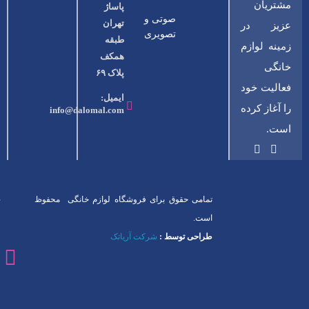
مشتریان
پاساژ
صوتی و
تهران
عزیز در
تصویری
طبقه
زمینه لوازم
همکف
خانگی
پلاک ۶۹
فعالیت خود
ایمیل:
را آغاز کرده
info@dalomal.com
است.
تمامی حقوق برای فروشگاه لوازم خانگی محفوظ
است.
طراحی توسط :
شرکت آریاتک