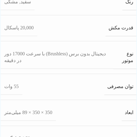
رنگ
سفید
,
مشکی
قدرت مکش
20,000 پاسکال
نوع
دیجیتال بدون برس (Brushless) با سرعت 17000 دور
موتور
در دقیقه
توان مصرفی
55 وات
ابعاد
350 × 350 × 89 میلی‌متر