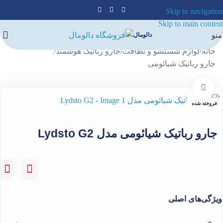
Skip to navigation
Skip to main content
منو
دالومال
خانه
/
لوازم شستشو و نظافت
/
جارو رباتیک هوشمند
/
جارو رباتیک شیائومی
برای بزرگنمایی کلیک کنید
فروخته شده
جارو رباتیک شیائومی مدل Lydsto G2
ویژگی‌های اصلی