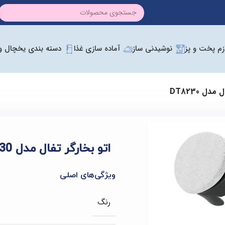
ازم پخت و پز
نوشیدنی ساز
آماده سازی غذا
دسته بندی یخچال و 
مدل DT8230
اتو بخارگر تفال مدل DT8230
ویژگی‌های اصلی
رنگ