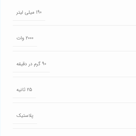
190 میلی لیتر
2000 وات
90 گرم در دقیقه
25 ثانیه
پلاستیک