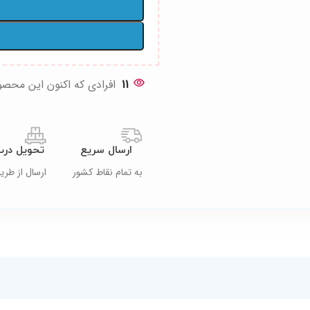
11
افرادی که اکنون این محصول
ارسال سریع
تحویل درب
به تمام نقاط کشور
ارسال از ط