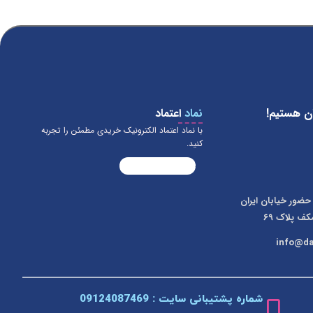
ن هستیم!
نماد
اعتماد
با نماد اعتماد الکترونیک خریدی مطمئن را تجربه
کنید.
حضور خیابان ایران
کف پلاک ۶۹
شماره پشتیبانی سایت : 09124087469