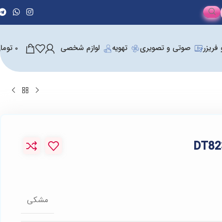
فریزر
صوتی و تصویری
تهویه
لوازم شخصی
0
توما
مشکی