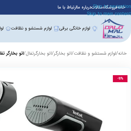
Skip to navigation
خانه
فروشگاه
مقالات
درباره ما
ارتباط با ما
Skip to main content
لوازم خانگی برقی
لوازم شستشو و نظافت
لو
خانه
/
لوازم شستشو و نظافت
/
اتو بخارگر
/
اتو بخارگرتفال
/
اتو بخارگر تفال 
-11%