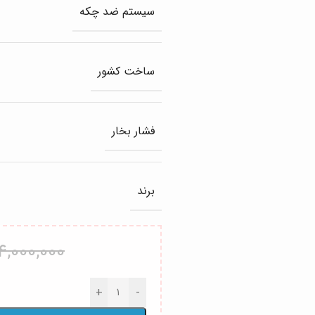
سیستم ضد چکه
ساخت کشور
فشار بخار
برند
4,000,000
+
-