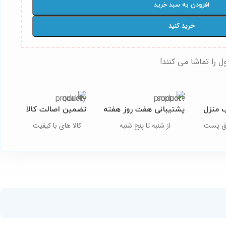
افزودن به سبد خرید
خرید کنید
 را تماشا می کنند!
 منزل
پشتیبانی هفت روز هفته
تضمین اصالت کالا
ریق پست
از شنبه تا پنج شنبه
کالا های با کیفیت