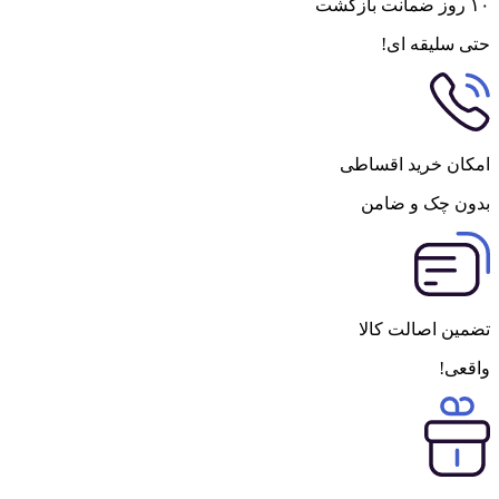
۱۰ روز ضمانت بازگشت
حتی سلیقه ای!
امکان خرید اقساطی
بدون چک و ضامن
تضمین اصالت کالا
واقعی!