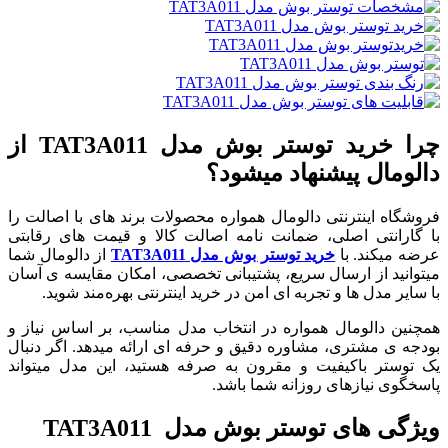
چرا خرید توستر بوش مدل TAT3A011 از
دالومال پیشنهاد میشود؟
فروشگاه اینترنتی دالومال همواره محصولات برند های با اصالت را
با گارانتی اصلی، ضمانت نامه اصالت کالا و قیمت های رقابتی
عرضه میکند. با
خرید توستر بوش مدل TAT3A011
از دالومال شما
میتوانید از ارسال سریع، پشتیبانی تخصصی، امکان مقایسه‌ ی آسان
با سایر مدل ‌ها و تجربه ‌ای امن در خرید اینترنتی بهره‌مند شوید.
همچنین دالومال همواره در انتخاب مدل مناسب، بر اساس نیاز و
بودجه‌ ی مشتری، مشاوره دقیق و حرفه ‌ای ارائه میدهد. اگر دنبال
یک توستر باکیفیت و مقرون ‌به ‌صرفه هستید، این مدل میتواند
پاسخگوی نیازهای روزانه شما باشد.
ویژگی‌ های توستر بوش مدل TAT3A011