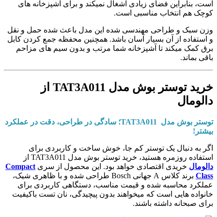
است، بنابراین فضای زیادی اشغال نمیکند و برای آشپزخانه ‌های
کوچک هم انتخاب مناسبی است.
وزن سبک و طراحی مهندسی شده این مدل باعث شده حمل ‌و نقل
و استفاده از آن بسیار آسان باشد. همچنین محفظه جمع ‌کردن کابل
برق کمک میکند تا آشپزخانه شما مرتب و بدون سیم ‌های مزاحم
باقی بماند.
خرید توستر بوش مدل TAT3A011 از
دالومال
توستر بوش مدل TAT3A011؛ سادگی در طراحی، دقت در عملکرد
بیشتر!
اگر به ‌دنبال یک توستر کم جا، خوش‌ ساخت و کاربردی برای
استفاده روزمره هستید، خرید توستر بوش مدل TAT3A011 از
دالومال
خریدی اقتصادی خواهد بود. این محصول از سری
Compact
Class
برند کلاس A جهانی Bosch طراحی شده و با ظاهری شیک،
عملکرد محاسبه شده و قیمت مناسب، دستگاهی کاربردی برای
خانواده ‌هایی ‌است که میخواهند بدون پیچیدگی، نان تست باکیفیت
برای صبحانه داشته باشند.