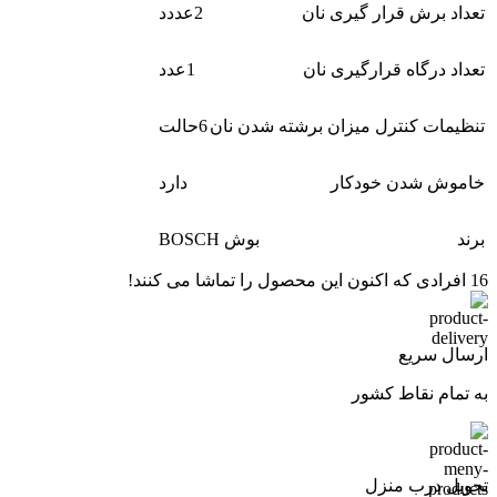
تعداد برش قرار گیری نان
2عددد
تعداد درگاه قرارگیری نان
1عدد
تنظیمات کنترل میزان برشته شدن نان
6حالت
خاموش شدن خودکار
دارد
برند
بوش BOSCH
16
افرادی که اکنون این محصول را تماشا می کنند!
ارسال سریع
به تمام نقاط کشور
تحویل درب منزل