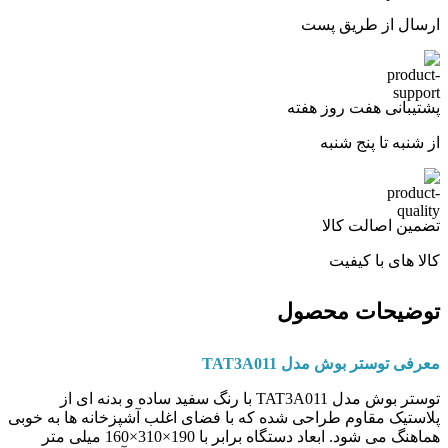
ارسال از طریق پست
پشتیبانی هفت روز هفته
از شنبه تا پنج شنبه
تضمین اصالت کالا
کالا های با کیفیت
توضیحات محصول
معرفی توستر بوش مدل TAT3A011
توستر بوش مدل TAT3A011 با رنگ سفید ساده و بدنه ‌ای از
پلاستیک مقاوم طراحی شده که با فضای اغلب آشپزخانه‌ ها به ‌خوبی
هماهنگ می‌ شود. ابعاد دستگاه برابر با 190×310×160 میلی ‌متر