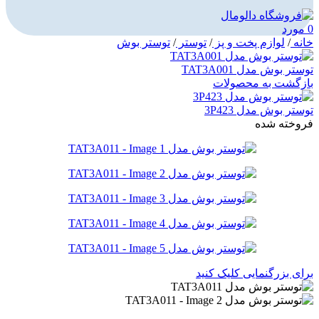
0
مورد
خانه
/
لوازم پخت و پز
/
توستر
/
توستر بوش
توستر بوش مدل TAT3A001
بازگشت به محصولات
توستر بوش مدل 3P423
فروخته شده
برای بزرگنمایی کلیک کنید