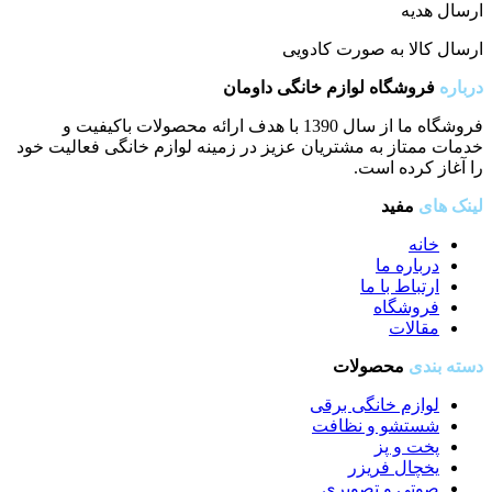
ارسال هدیه
ارسال کالا به صورت کادویی
درباره
فروشگاه لوازم خانگی داومان
فروشگاه ما از سال 1390 با هدف ارائه محصولات باکیفیت و
خدمات ممتاز به مشتریان عزیز در زمینه لوازم خانگی فعالیت خود
را آغاز کرده است.
لینک های
مفید
خانه
درباره ما
ارتباط با ما
فروشگاه
مقالات
دسته بندی
محصولات
لوازم خانگی برقی
شستشو و نظافت
پخت و پز
یخچال فریزر
صوتی و تصویری