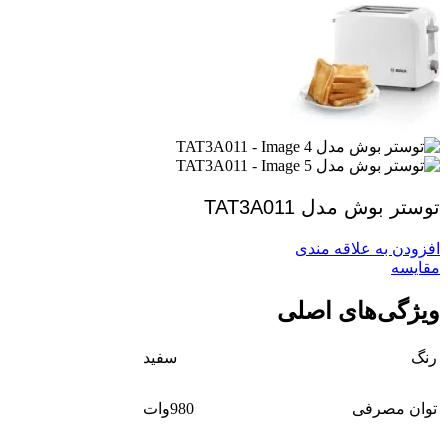
توستر بوش مدل TAT3A011
افزودن به علاقه مندی
مقايسه
ویژگی‌های اصلی
رنگ
سفید
توان مصرفی
980وات