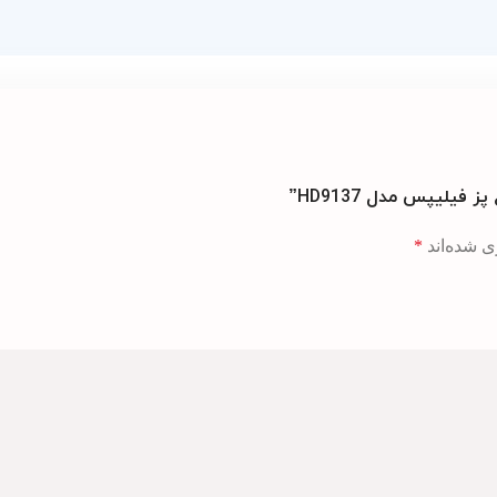
یلیپس مدل HD9137”
ی شده‌اند
*