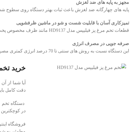
مجهز به پایه‌ های ضد لغزش
پایه ‌های چهارگانه ضد لغزش باعث ثبات بهتر دستگاه روی سطوح شده 
تمیزکاری آسان با قابلیت شست ‌و شو در ماشین ظرفشویی
قطعات تخم ‌مرغ پز فیلیپس مدل HD9137 مانند ظرف مخصوص پخت تخم ‌مرغ و نیمرو قابل جدا شدن بوده و میتوان آن ‌ها را به‌ راحتی در ماشین ظرفشویی شست.
صرفه ‌جویی در مصرف انرژی
این دستگاه نسبت به روش ‌های سنتی تا 70 درصد انرژی کمتری مصرف میکند و برای استفاده روزانه بسیار بهینه است.
خرید تخم ‌مرغ 
آیا شما از آن
دقت کامل باید
در کوچکترین 
فروشگاه اینت
مطمئن به شما 