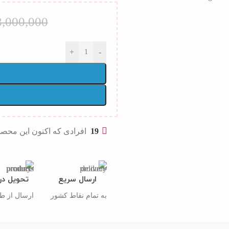
8,000,000
+
-
19
افرادی که اکنون این محصو
ارسال سریع
تحویل در
به تمام نقاط کشور
ارسال از 