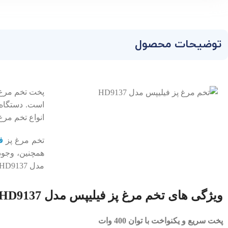
توضیحات محصول
پخت تخم ‌مرغ 
انواع تخم ‌مر
تخم ‌مرغ پز
ف
همچنین، وجود 
مدل HD9137 کاملاً بی‌ دردسر باشد.
ویژگی ‌های تخم ‌مرغ پز فیلیپس مدل HD9137
پخت سریع و یکنواخت با توان 400 وات