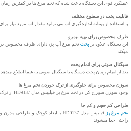
عملکرد قوی این دستگاه باعث شده که تخم ‌مرغ‌ ها در کمترین زمان مم
قابلیت پخت در سطوح مختلف
با استفاده از پیمانه اندازه‌گیری آب می‌ توانید مقدار آب مورد نیاز ب
ظرف مخصوص برای تهیه نیمرو
این دستگاه علاوه بر
پخت
میکند.
سیگنال صوتی برای اتمام پخت
بعد از اتمام زمان پخت دستگاه با سیگنال صوتی به شما اطلاع میدهد ک
سوزن مخصوص برای جلوگیری از ترک خوردن تخم ‌مرغ ‌ها
وجود سوزن سوراخ‌ کن در تخم ‌مرغ پز فیلیپس مدل HD9137 از ترک‌ خوردگی پوسته تخم ‌مرغ هنگام پخت جلوگیری کرده و باعث میشود سفیده و زرده بشکل یکنواخت پخته شوند.
طراحی کم ‌حجم و کم جا
تخم ‌مرغ پز
فیلیپس مدل HD9137 با ابعاد کوچک و 
راحتی جدا میشوند.