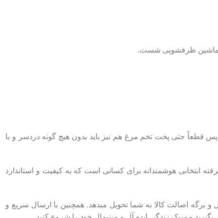
 قطعاً حتی پخت تخم ‌مرغ هم نیز باید بدون هیچ‌ گونه دردسر و با
دسی ‌شده و امکانات پیشرفته انتخابی هوشمندانه برای کسانی است که به کیفیت و استاندارد
HD را با گارانتی اورجینال و برگه اصالت کالا به شما تحویل میدهد. همچنین با ارسال سریع و
گیرید و سبک زندگی ایده ‌آل و مینیمال خود را شروع کنید.