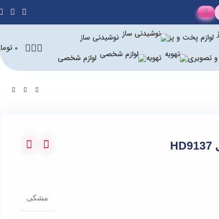
لوازم پخت و پز
نوشیدنی ساز
0
توما
و تصویری
تهویه
لوازم شخصی
H
مشکی