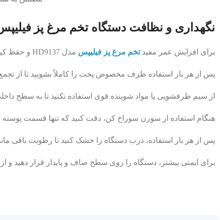
نگهداری و نظافت دستگاه تخم ‌مرغ پز فیلیپس مدل 
برای افزایش عمر مفید
تخم ‌مرغ پز فیلیپس
مدل HD9137 و حفظ کیفیت عملکرد آن رعایت برخی نکات ضروری است:
پس از هر بار استفاده ظرف مخصوص پخت را کاملاً بشویید تا از تجم
از سیم ظرفشویی یا مواد شوینده قوی استفاده نکنید تا به سطح داخ
هنگام استفاده از سوزن سوراخ‌ کن، دقت کنید که تنها قسمت پوسته 
پس از هر بار استفاده، درب دستگاه را خشک کنید تا رطوبت باقی ‌مانده
برای ایمنی بیشتر، دستگاه را روی سطح صاف و پایدار قرار دهید و ا