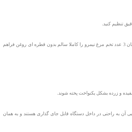
قیق تنظیم کنید.
تخم ‌مرغ آب‌ پز، دارای ظرف مخصوص برای تهیه نیمرو (پخته شدن تخم ‌مرغ با بخار) است که امکان پخت همزمان 3 عدد تخم‌ مرغ نیمرو را کاملا سالم بدون قطره ای روغن فراهم
م جانبی آن به ‌راحتی در داخل دستگاه قابل جای‌ گذاری هستند و به همان