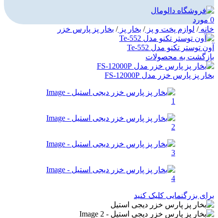
0
مورد
خانه
/
لوازم پخت و پز
/
بخار پز
/
بخار پز پارس خزر
آون توستر تکنو مدل Te-552
بازگشت به محصولات
بخار پز پارس خزر مدل FS-12000P
برای بزرگنمایی کلیک کنید