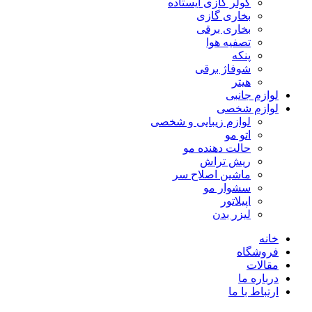
کولر گازی ایستاده
بخاری گازی
بخاری برقی
تصفیه هوا
پنکه
شوفاژ برقی
هیتر
لوازم جانبی
لوازم شخصی
لوازم زیبایی و شخصی
اتو مو
حالت دهنده مو
ریش تراش
ماشین اصلاح سر
سشوار مو
اپیلاتور
لیزر بدن
خانه
فروشگاه
مقالات
درباره ما
ارتباط با ما