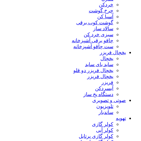
خردکن
چرخ گوشت
آسیا کن
گوشت کوب برقی
سالاد ساز
سبزی خرد کن
چاقو برقی آشپزخانه
ست چاقو آشپزخانه
یخچال فریزر
یخچال
ساید بای ساید
یخچال فریزر دو قلو
یخچال فریزر
فریزر
آبسردکن
دستگاه یخ ساز
صوتی و تصویری
تلویزیون
ساندبار
تهویه
کولر گازی
کولر آبی
کولر گازی پرتابل