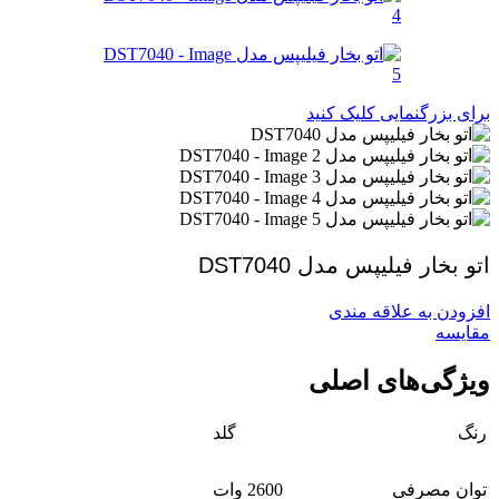
برای بزرگنمایی کلیک کنید
اتو بخار فیلیپس مدل DST7040
افزودن به علاقه مندی
مقايسه
ویژگی‌های اصلی
رنگ
گلد
توان مصرفی
2600 وات