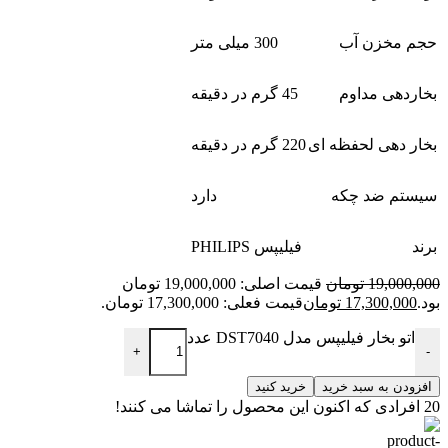
حجم مخزن آب
300 میلی متر
بخاردهی مداوم
45 گرم در دقیقه
بخار دهی لحفظه ای
220 گرم در دقیقه
سیستم ضد چکه
دارد
برند
فیلیپس PHILIPS
19,000,000
تومان
قیمت اصلی: 19,000,000 تومان
بود.
17,300,000
تومان
قیمت فعلی: 17,300,000 تومان.
اتو بخار فیلیپس مدل DST7040 عدد
+
-
افزودن به سبد خرید
خرید کنید
20
افرادی که اکنون این محصول را تماشا می کنند!