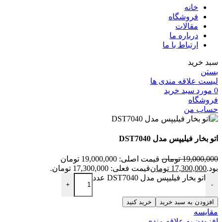
خانه
فروشگاه
مقالات
درباره ما
ارتباط با ما
سبد خرید
بستن
لیست علاقه مندی ها
0
مورد
سبد خرید
فروشگاه
حساب من
اتو بخار فیلیپس مدل DST7040
19,000,000
تومان
قیمت اصلی: 19,000,000 تومان
بود.
17,300,000
تومان
قیمت فعلی: 17,300,000 تومان.
اتو بخار فیلیپس مدل DST7040 عدد
+
-
افزودن به سبد خرید
خرید کنید
مقايسه
افزودن به علاقه مندی