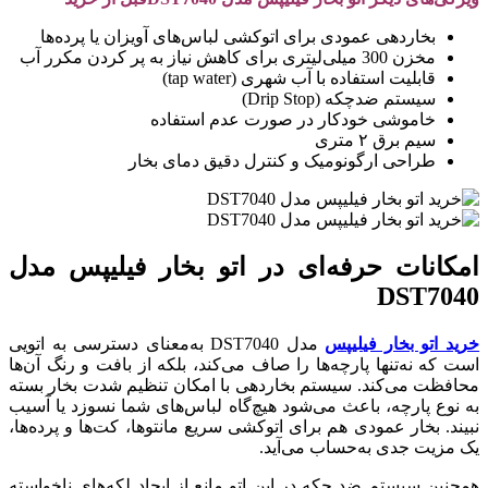
بخاردهی عمودی برای اتوکشی لباس‌های آویزان یا پرده‌ها
مخزن 300 میلی‌لیتری برای کاهش نیاز به پر کردن مکرر آب
قابلیت استفاده با آب شهری (tap water)
سیستم ضدچکه (Drip Stop)
خاموشی خودکار در صورت عدم استفاده
سیم برق ۲ متری
طراحی ارگونومیک و کنترل دقیق دمای بخار
امکانات حرفه‌ای در اتو بخار فیلیپس مدل
DST7040
خرید اتو بخار فیلیپس
مدل DST7040 به‌معنای دسترسی به اتویی
است که نه‌تنها پارچه‌ها را صاف می‌کند، بلکه از بافت و رنگ آن‌ها
محافظت می‌کند. سیستم بخاردهی با امکان تنظیم شدت بخار بسته
به نوع پارچه، باعث می‌شود هیچ‌گاه لباس‌های شما نسوزد یا آسیب
نبیند. بخار عمودی هم برای اتوکشی سریع مانتوها، کت‌ها و پرده‌ها،
یک مزیت جدی به‌حساب می‌آید.
همچنین سیستم ضد چکه در این اتو مانع از ایجاد لکه‌های ناخواسته