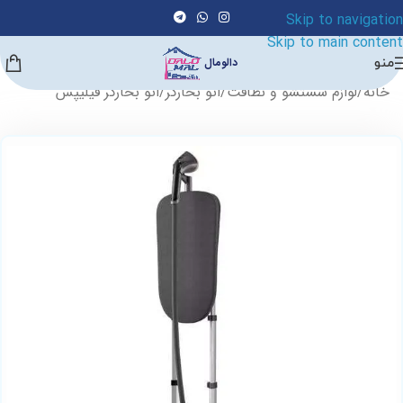
Skip to navigation
Skip to main content
منو
دالومال
خانه
/
لوازم شستشو و نظافت
/
اتو بخارگر
/
اتو بخارگر فیلیپس