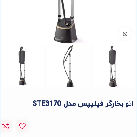
برای بزرگنمایی کلیک کنید
اتو بخارگر فیلیپس مدل STE3170