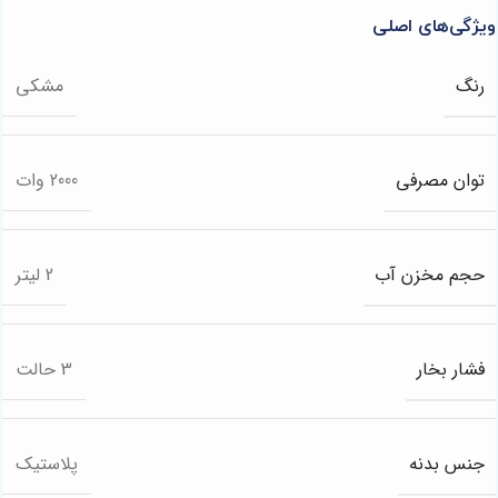
ویژگی‌های اصلی
رنگ
مشکی
توان مصرفی
2000 وات
حجم مخزن آب
2 لیتر
فشار بخار
3 حالت
جنس بدنه
پلاستیک