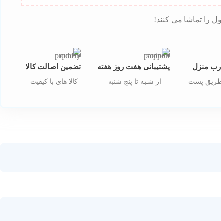
ل را تماشا می کنند!
رب منزل
پشتیبانی هفت روز هفته
تضمین اصالت کالا
 طریق پست
از شنبه تا پنج شنبه
کالا های با کیفیت