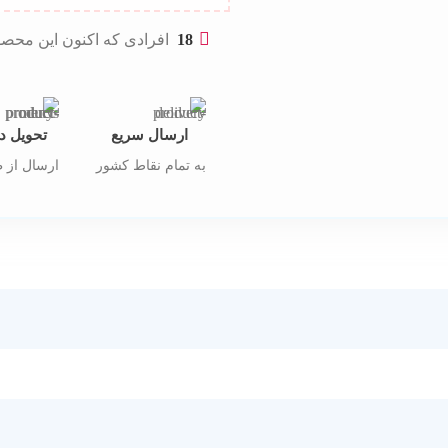
18
افرادی که اکنون این محصو
ارسال سریع
تحویل د
به تمام نقاط کشور
ارسال از