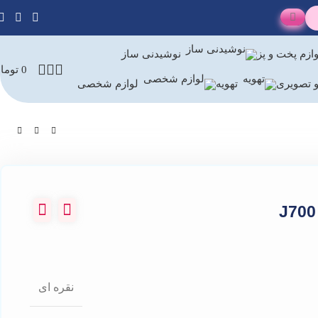
ازم پخت و پز
نوشیدنی ساز
0
توما
 تصویری
تهویه
لوازم شخصی
نقره ای