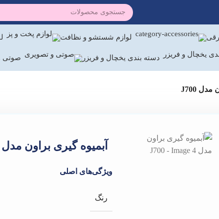
رقی
لوازم شستشو و نظافت
لو
دسته بندی یخچال و فریزر
صوتی و
دل J700
آبمیوه گیری براون مدل J700
ویژگی‌های اصلی
رنگ