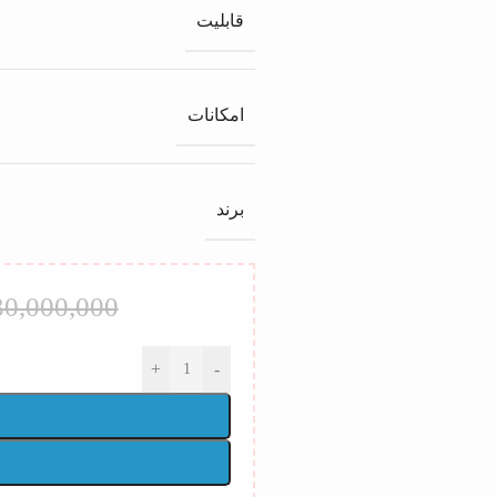
قابلیت
امکانات
برند
30,000,000
+
-