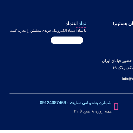
ن هستیم!
نماد
اعتماد
با نماد اعتماد الکترونیک خریدی مطمئن را تجربه کنید.
حضور خیابان ایران
ف پلاک ۶۹
شماره پشتیبانی سایت : 09124087469
همه روزه ۸ صبح تا ۲۱