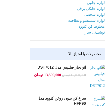
لوازم جانبی
اطلاعات بیشتر
لوازم خانگی برقی
لوازم شخصی
لوازم شستشو و نظافت
مخلوط کن کنوود
نوشیدنی ساز
محصولات با امتیاز بالا
اتو بخار فیلیپس مدل DST7012
13,500,000
تومان
15,000,000
تومان
سرخ کن بدون روغن کنوود مدل
HFP90