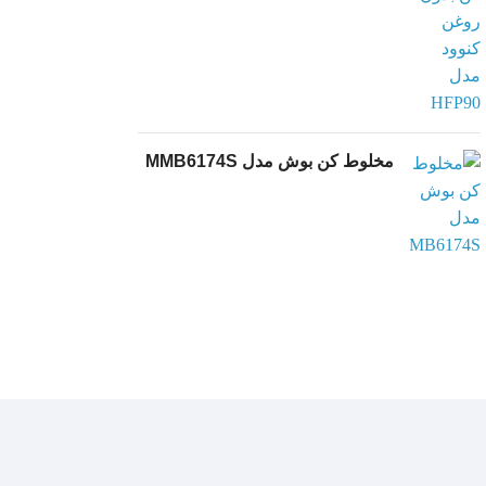
مخلوط کن بوش مدل MMB6174S