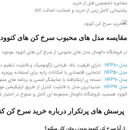
مشاوره تخصصی قبل از خرید
پشتیبانی کامل پس از خرید و ضمانت اصالت کالا
مقایسه مدل‌ های محبوب سرخ کن های کنوود د
در فروشگاه دالومال مدل ‌های متنوعی از سرخ‌ کن ‌های کنوود موجود 
مدل HFP80
: دارای ظرفیت بالا، طراحی ارگونومیک و قابلیت تنظیم دما تا ۲۰۰ درجه سانتی
مدل HFP50
: انتخابی اقتصادی با امکانات پایه برای استفاده روزمره.
مدل HFP90
: نسخه ‌ی ارتقایافته با نمایشگر لمسی و برنامه‌ های مت
مدل HFP92
: جدیدترین مدل با قابلیت کنترل از طریق اپلیکیشن موبا
کنوود هستید، فروشگاه دالومال مجموعه ‌ای کامل و متنوع در اختیار ش
پرسش ‌های پرتکرار درباره خرید سرخ کن کن
1. آیا سرخ کن کنوود بدون روغن کار میکند؟