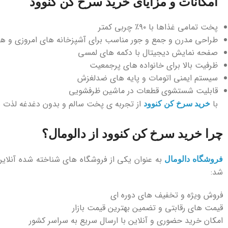
امکانات و مزایای خرید سرخ کن کنوود
پخت تمامی غذاها با ۹۰٪ چربی کمتر
طراحی مدرن و جمع ‌و جور مناسب برای آشپزخانه ‌های امروزی و ه
صفحه ‌نمایش دیجیتال با دکمه ‌های لمسی
ظرفیت بالا برای خانواده ‌های پرجمعیت
سیستم ایمنی اتومات و پایه‌ های ضدلغزش
قابلیت شستشوی قطعات در ماشین ظرفشویی
با
از تجربه‌ ی پخت سالم و بدون دغدغه لذت بب
خرید سرخ کن کنوود
چرا خرید سرخ کن کنوود از دالومال؟
به ‌عنوان یکی از فروشگاه ‌های شناخته شده آنلاین
فروشگاه دالومال
شد:
فروش ویژه و تخفیف ‌های دوره ‌ای
قیمت ‌های رقابتی و تضمین بهترین قیمت بازار
امکان خرید حضوری و آنلاین با ارسال سریع به سراسر کشور