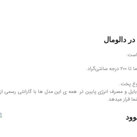
ر دالومال
است:
‌گراد.
نوع پخت.
یل و مصرف انرژی پایین ‌تر. همه‌ ی این مدل ‌ها با گارانتی رسمی ا
ما قرار میدهد.
وود