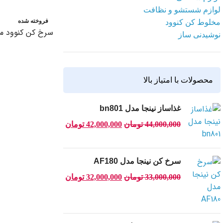
لوازم شستشو و نظافت
فروخته شده
مخلوط کن کنوود
سرخ کن کنوود مدل 0
نوشیدنی ساز
اطلاعات بیشتر
محصولات با امتیاز بالا
غذاساز نینجا مدل bn801
44,000,000
تومان
42,000,000
تومان
سرخ کن نینجا مدل AF180
33,000,000
تومان
32,000,000
تومان