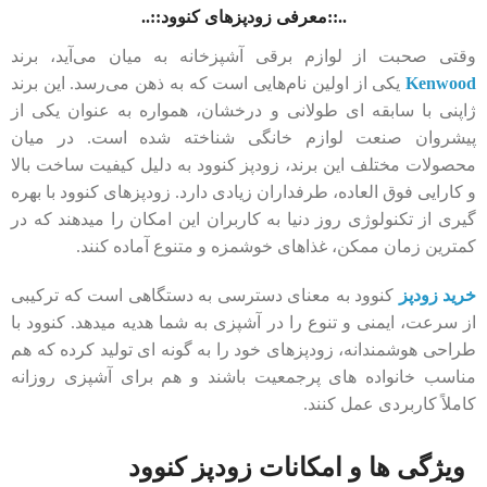
..::معرفی زودپزهای کنوود::..
وقتی صحبت از لوازم برقی آشپزخانه به میان می‌آید، برند
Kenwood
یکی از اولین نام‌هایی است که به ذهن می‌رسد. این برند
ژاپنی با سابقه ‌ای طولانی و درخشان، همواره به عنوان یکی از
پیشروان صنعت لوازم خانگی شناخته شده است. در میان
محصولات مختلف این برند، زودپز کنوود به دلیل کیفیت ساخت بالا
و کارایی فوق ‌العاده، طرفداران زیادی دارد. زودپزهای کنوود با بهره‌
گیری از تکنولوژی روز دنیا به کاربران این امکان را میدهند که در
کمترین زمان ممکن، غذاهای خوشمزه و متنوع آماده کنند.
خرید زودپز
کنوود به معنای دسترسی به دستگاهی است که ترکیبی
از سرعت، ایمنی و تنوع را در آشپزی به شما هدیه میدهد. کنوود با
طراحی هوشمندانه، زودپزهای خود را به گونه ‌ای تولید کرده که هم
مناسب خانواده ‌های پرجمعیت باشند و هم برای آشپزی روزانه
کاملاً کاربردی عمل کنند.
ویژگی ‌ها و امکانات زودپز کنوود