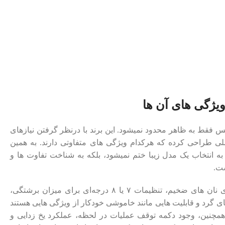
یژگی ‌های آن‌ ها
پس فقط به ظاهر محدود نمیشود. این برند با درنظر گرفتن نیازهای
ی طراحی کرده که هرکدام ویژگی ‌های متفاوتی دارند. به همین
به انتخاب یک مدل زیبا ختم نمیشود، بلکه به شناخت تفاوت ‌ها و
ست.
مدل‌ هایی با دو شیار عریض برای نان‌ های ضخیم، تنظیمات ۷ یا ۸ درجه‌ای برای میزان برشتگی،
 گرد و قابلیت‌ هایی مانند خاموشی خودکار از ویژگی ‌هایی هستند
 همچنین، وجود دکمه توقف عملیات در لحظه، عملکرد یخ ‌زدایی و