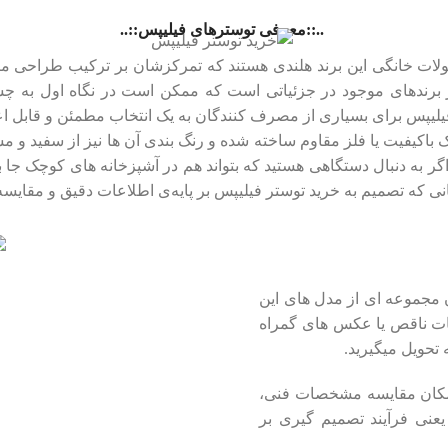
..::معرفی توسترهای فیلیپس::..
ت خانگی این برند هلندی هستند که تمرکزشان بر ترکیب طراحی مینیما
 برندهای موجود در جزئیاتی است که ممکن است در نگاه اول به چشم 
یلیپس برای بسیاری از مصرف ‌کنندگان به یک انتخاب مطمئن و قابل اعت
یک باکیفیت یا فلز مقاوم ساخته شده و رنگ ‌بندی آن ‌ها نیز از سفید و
 اگر به ‌دنبال دستگاهی هستید که بتواند هم در آشپزخانه‌ های کوچک جا
ی‌ که تصمیم به خرید توستر فیلیپس بر پایه‌ی اطلاعات دقیق و مقایسه‌ 
 مجموعه ‌ای از مدل‌ های این
ت ناقص یا عکس ‌های گمراه‌
 تحویل میگیرید.
کان مقایسه مشخصات فنی،
یعنی فرآیند تصمیم ‌گیری بر