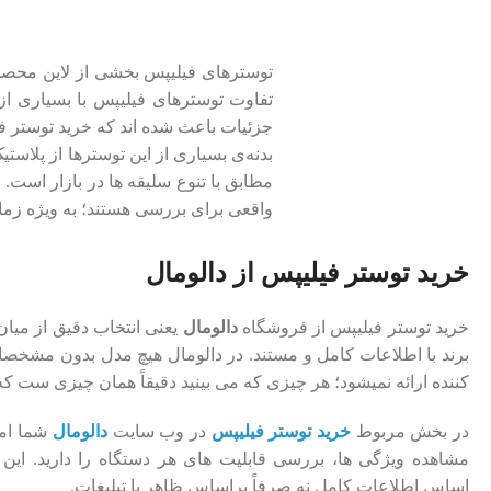
توسترهای فیلیپس بخشی از لاین محصولا
تفاوت توسترهای فیلیپس با بسیاری از
جزئیات باعث شده ‌اند که خرید توستر ف
بدنه‌ی بسیاری از این توسترها از پلاست
مطابق با تنوع سلیقه ‌ها در بازار است.
واقعی برای بررسی هستند؛ به ‌ویژه زمان
خرید توستر فیلیپس از دالومال
خرید توستر فیلیپس از فروشگاه
دالومال
یعنی انتخاب دقیق از میان
برند با اطلاعات کامل و مستند. در دالومال هیچ مدل بدون مشخصا
کننده ارائه نمیشود؛ هر چیزی که می ‌بینید دقیقاً همان چیزی ‌ست که
در بخش مربوط
خرید توستر فیلیپس
در وب سایت
دالومال
شما ام
مشاهده ویژگی ‌ها، بررسی قابلیت ‌های هر دستگاه را دارید. این 
اساس اطلاعات کامل نه صرفاً براساس ظاهر یا تبلیغات.