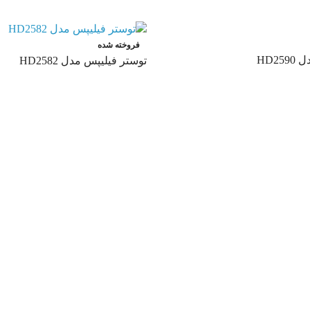
فروخته شده
HD2
توستر فیلیپس مدل HD2582
اطلاعات بیشتر