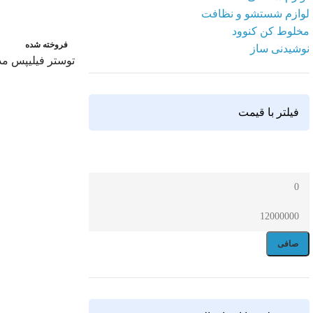
لوازم شستشو و نظافت
مخلوط کن کنوود
فروخته شده
نوشیدنی ساز
توستر فیلیپس مدل 590
اطلاعات بیشتر
فیلتر با قیمت
صافی