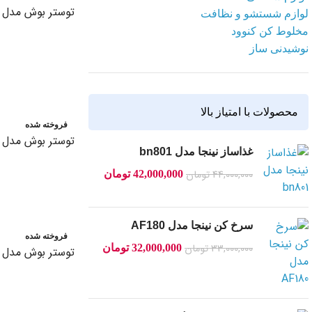
توستر بوش مدل 3P420
لوازم شستشو و نظافت
مخلوط کن کنوود
نوشیدنی ساز
اطلاعات بیشتر
محصولات با امتیاز بالا
فروخته شده
توستر بوش مدل TAT7S25
غذاساز نینجا مدل bn801
44,000,000
تومان
42,000,000
تومان
اطلاعات بیشتر
سرخ کن نینجا مدل AF180
فروخته شده
33,000,000
تومان
32,000,000
تومان
توستر بوش مدل TAT3A011
اطلاعات بیشتر