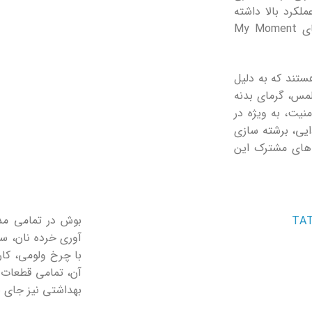
کرد بالا داشته
باشید و هم هماهنگی کامل با کتری یا قهوه ‌ساز بوش، مدل‌ های My Moment
تند که به دلیل
لمس، گرمای بدنه
نیت، به ‌ویژه در
ایی، برشته ‌سازی
‌های مشترک این
بوش در تمامی مدل
‌آوری خرده ‌نان، 
با چرخ ولومی، کار 
بهداشتی نیز جای ن