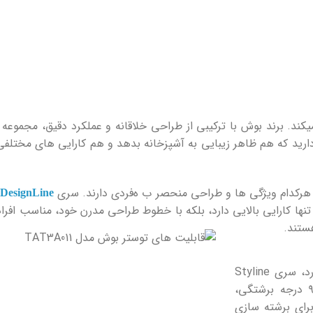
ند. برند بوش با ترکیبی از طراحی خلاقانه و عملکرد دقیق، مجموعه 
رید که هم ظاهر زیبایی به آشپزخانه بدهد و هم کارایی های مختلفی 
 هرکدام ویژگی ‌ها و طراحی منحصر ب ه‌فردی دارند. سری
DesignLine
‌تنها کارایی بالایی دارد، بلکه با خطوط طراحی مدرن خود، مناسب افر
هستند.
ظاهر برایشان اهمیت بیشتری دارد، سری Styline
انتخابی لوکستر است. ترکیب جزئیات استیل، قابلیت تنظیم تا ۹ درجه برشتگی،
د گرم‌ک ردن و یخ‌ زدایی، و فناوری خاص Mirror Heating برای برشته ‌سازی