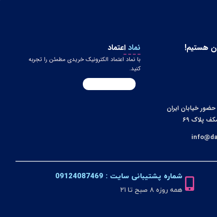
ن هستیم!
نماد
اعتماد
با نماد اعتماد الکترونیک خریدی مطمئن را تجربه
کنید.
حضور خیابان ایران
کف پلاک ۶۹
شماره پشتیبانی سایت : 09124087469
همه روزه ۸ صبح تا ۲۱