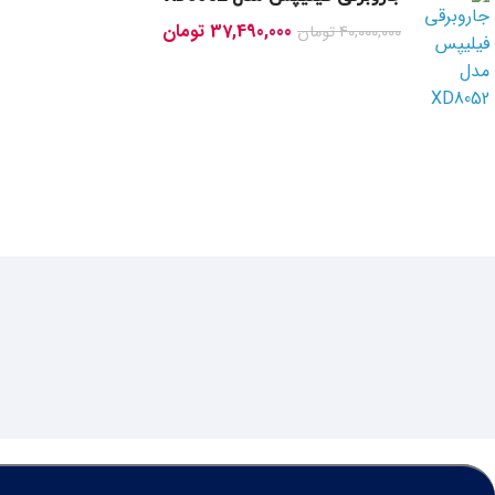
37,490,000
تومان
40,000,000
تومان