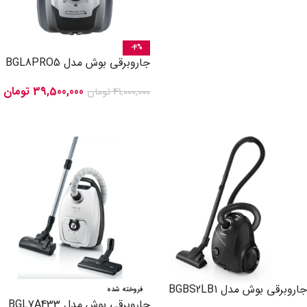
-4%
جاروبرقی بوش مدل BGL8PRO5
39,500,000
تومان
41,000,000
تومان
افزودن به سبد خرید
جاروبرقی بوش مدل BGBS2LB1
فروخته شده
جاروبرقی بوش مدل BGL7A433