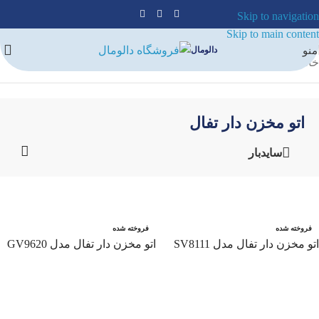
Skip to navigation
Skip to main content
منو
دالومال
خانه
/
لوازم شستشو و نظافت
/
اتو مخزن دار
/
اتو مخزن دار تفال
اتو مخزن دار تفال
سایدبار
فروخته شده
فروخته شده
اتو مخزن دار تفال مدل SV8111
اتو مخزن دار تفال مدل GV9620
اطلاعات بیشتر
اطلاعات بیشتر