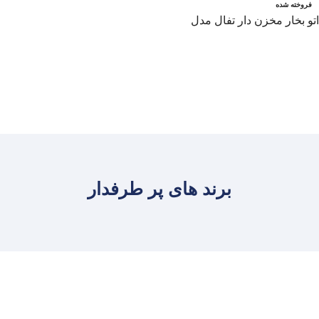
فروخته شده
اتو بخار مخزن دار تفال مدل
SV6120
اطلاعات بیشتر
برند های پر طرفدار