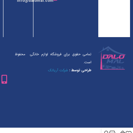
info@dalomal.com
فعالیت خود
را آغاز کرده
است.
تمامی حقوق برای فروشگاه لوازم خانگی محفوظ
است.
طراحی توسط :
شرکت آریاتک