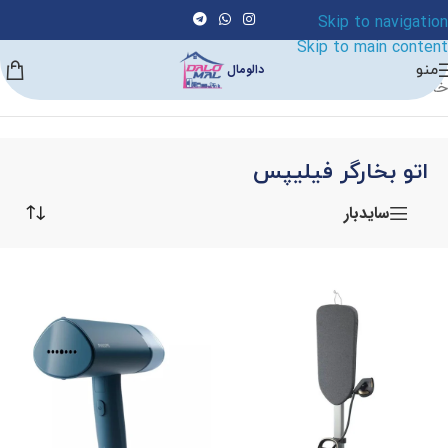
Skip to navigation
Skip to main content
منو
دالومال
خانه
/
لوازم شستشو و نظافت
/
اتو بخارگر
/
اتو بخارگر فیلیپس
اتو بخارگر فیلیپس
سایدبار