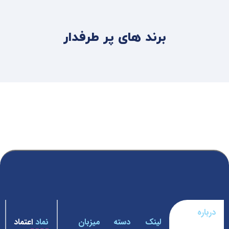
برند های پر طرفدار
درباره
لینک
دسته
میزبان
نماد
اعتماد
فروشگاه