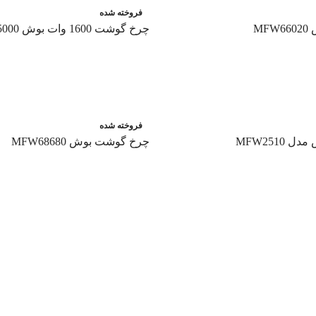
فروخته شده
M
چرخ گوشت 1600 وات بوش MFW45000
اطلاعات بیشتر
فروخته شده
MFW251
چرخ گوشت بوش MFW68680
اطلاعات بیشتر