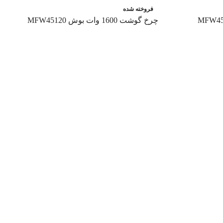
فروخته شده
چرخ گوشت 1600 وات بوش MFW45120
اطلاعات بیشتر