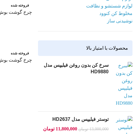
لوازم شستشو و نظافت
فروخته شده
چرخ گوشت بوش FW66020
مخلوط کن کنوود
نوشیدنی ساز
اطلاعات بیشتر
محصولات با امتیاز بالا
فروخته شده
چرخ گوشت بوش مدل 0
سرخ کن بدون روغن فیلیپس مدل
HD9880
اطلاعات بیشتر
توستر فیلیپس مدل HD2637
11,800,000
تومان
13,000,000
تومان