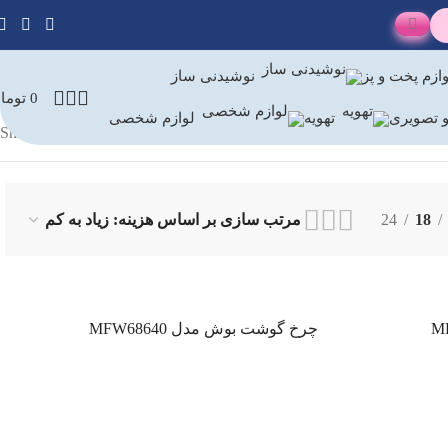
ازم پخت و پز
نوشیدنی ساز
0
توما
 تصویری
تهویه
لوازم شخصی
Showing all 8 results
24
18
چرخ گوشت بوش مدل MFW68640
اطلاعات بیشتر